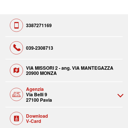
3387271169
039-2308713
VIA MISSORI 2 - ang. VIA MANTEGAZZA
20900 MONZA
Agenzia
Via Belli 9
27100 Pavia
Download
V-Card