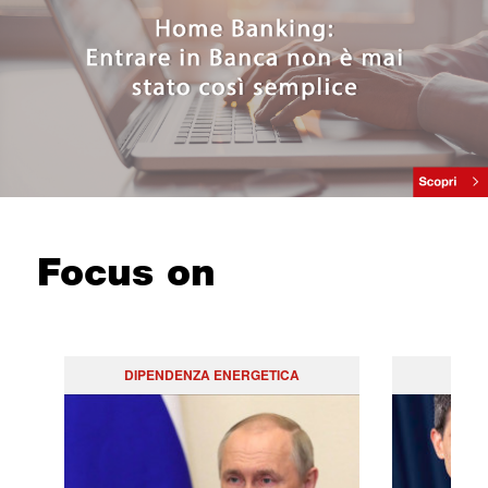
Focus on
DIPENDENZA ENERGETICA
PO