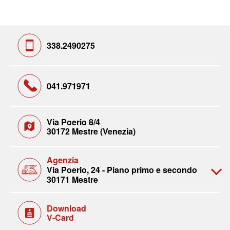
338.2490275
041.971971
Via Poerio 8/4
30172 Mestre (Venezia)
Agenzia
Via Poerio, 24 - Piano primo e secondo
30171 Mestre
Download
V-Card