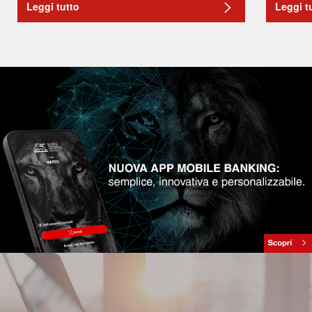
Leggi tutto
Leggi t