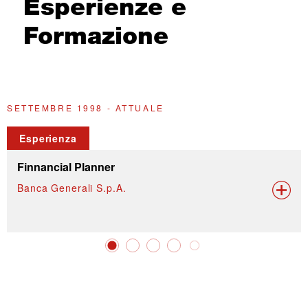
Esperienze e
Formazione
SETTEMBRE 1998 - ATTUALE
2
Esperienza
Finnancial Planner
Banca Generali S.p.A.