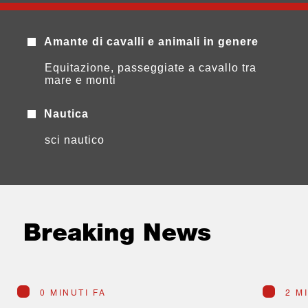
Amante di cavalli e animali in genere
Equitazione, passeggiate a cavallo tra
mare e monti
Nautica
sci nautico
Breaking News
0 MINUTI FA
2 M