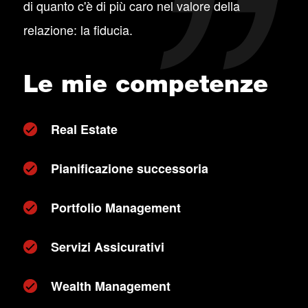
di quanto c'è di più caro nel valore della
relazione: la fiducia.
Le mie competenze
Real Estate
Pianificazione successoria
Portfolio Management
Servizi Assicurativi
Wealth Management