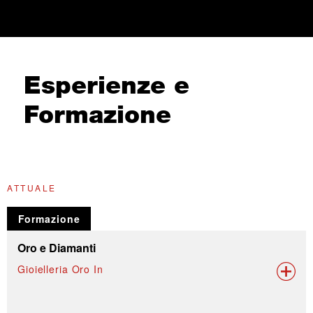
Esperienze e
Formazione
ATTUALE
G
Formazione
Oro e Diamanti
Gioielleria Oro In