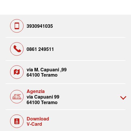
3930941035
0861 249511
via M. Capuani ,99
64100 Teramo
Agenzia
via Capuani 99
64100 Teramo
Download
V-Card