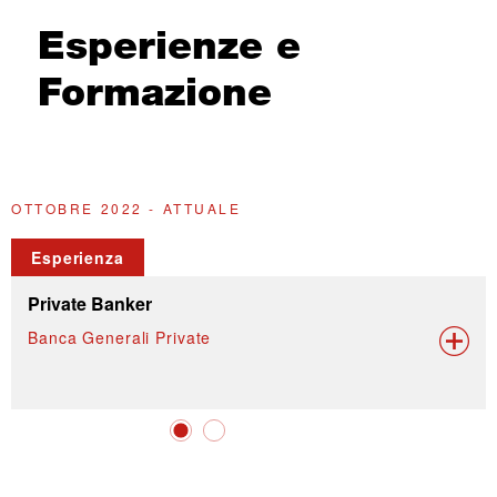
Esperienze e
Formazione
OTTOBRE 2022 - ATTUALE
A
Esperienza
Private Banker
Banca Generali Private