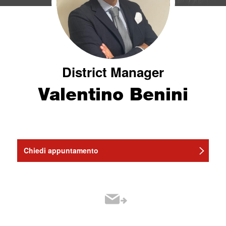
District Manager
Valentino Benini
Chiedi appuntamento