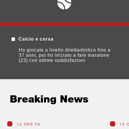
Calcio e corsa
Ho giocato a livello dilettantistico fino a
37 anni, poi ho iniziato a fare maratone
(23) con ottime soddisfazioni
Breaking News
12 ORE FA
12 