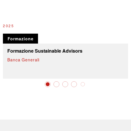
2025
2
Formazione
Formazione Sustainable Advisors
Banca Generali