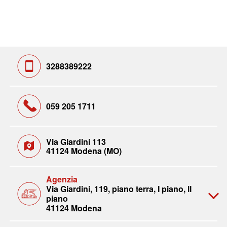
3288389222
059 205 1711
Via Giardini 113
41124 Modena (MO)
Agenzia
Via Giardini, 119, piano terra, I piano, II
piano
41124 Modena