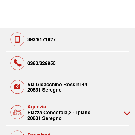
393/9171927
0362/328955
Via Gioacchino Rossini 44
20831 Seregno
Agenzia
Piazza Concordia,2 - I piano
20831 Seregno
Download