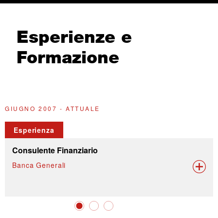
Esperienze e
Formazione
GIUGNO 2007 - ATTUALE
G
Esperienza
Consulente Finanziario
Banca Generali