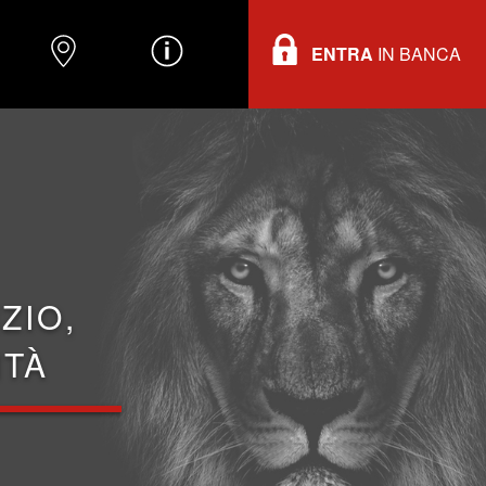
ENTRA
IN BANCA
O
DOVE TROVARCI
INFORMAZIONI
ZIO,
ITÀ