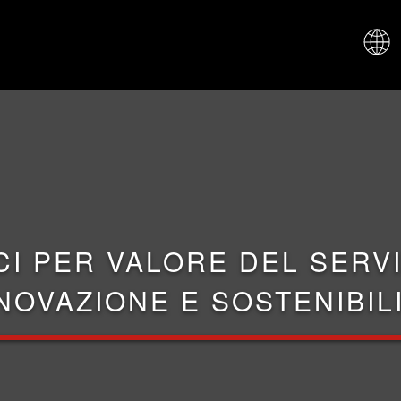
CHI SIAM
CI PER VALORE DEL SERVI
NOVAZIONE E SOSTENIBIL