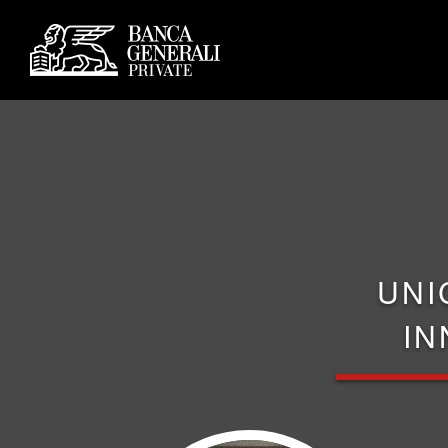
UNI
IN