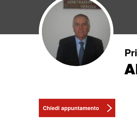
Pr
A
Chiedi appuntamento