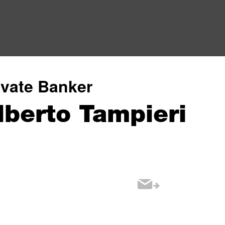
ivate Banker
lberto Tampieri