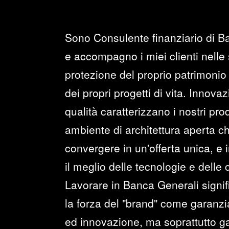
Sono Consulente finanziario di B
e accompagno i miei clienti nelle 
protezione del proprio patrimonio 
dei propri progetti di vita. Innova
qualità caratterizzano i nostri prod
ambiente di architettura aperta c
convergere in un'offerta unica, e i
il meglio delle tecnologie e delle
Lavorare in Banca Generali signi
la forza del "brand" come garanzia 
ed innovazione, ma soprattutto ga