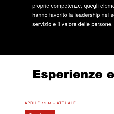
proprie competenze, quegli elemen
hanno favorito la leadership nel se
servizio e il valore delle persone.
Esperienze 
APRILE 1994 - ATTUALE