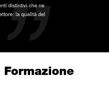
ti distintivi che ne
ttore: la qualità del
e Formazione