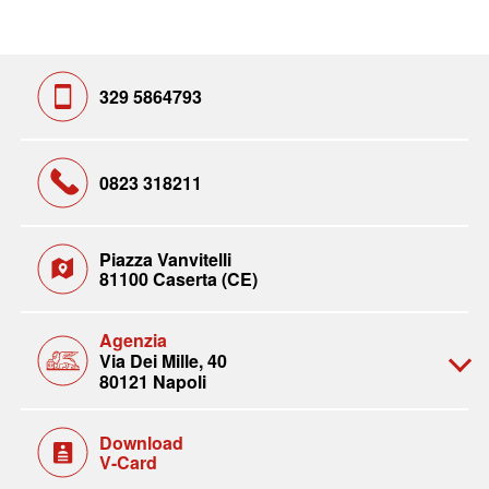
329 5864793
0823 318211
Piazza Vanvitelli
81100 Caserta (CE)
Agenzia
Via Dei Mille, 40
80121 Napoli
Download
V-Card