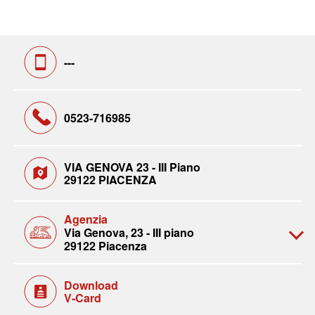
---
0523-716985
VIA GENOVA 23 - III Piano
29122 PIACENZA
Agenzia
Via Genova, 23 - III piano
29122 Piacenza
Download
V-Card