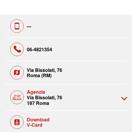
---
06-4821354
Via Bissolati, 76
Roma (RM)
Agenzia
Via Bissolati, 76
187 Roma
Download
V-Card