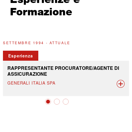
Formazione
SETTEMBRE 1994 - ATTUALE
G
Esperienza
RAPPRESENTANTE PROCURATORE/AGENTE DI
ASSICURAZIONE
GENERALI ITALIA SPA