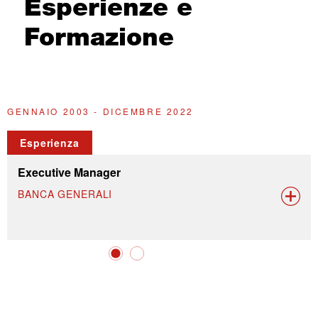
Esperienze e
Formazione
GENNAIO 2003 - DICEMBRE 2022
A
Esperienza
Executive Manager
BANCA GENERALI