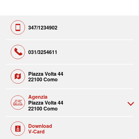
347/1234902
031/3254611
Piazza Volta 44
22100 Como
Agenzia
Piazza Volta 44
22100 Como
Download
V-Card