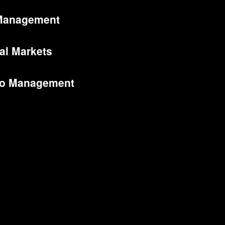
Management
al Markets
lio Management