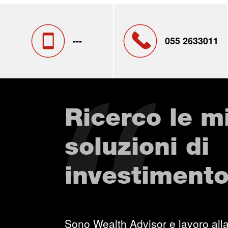
---
055 2633011
Ricerco le mi
soluzioni di
investiment
Sono Wealth Advisor e lavoro alla