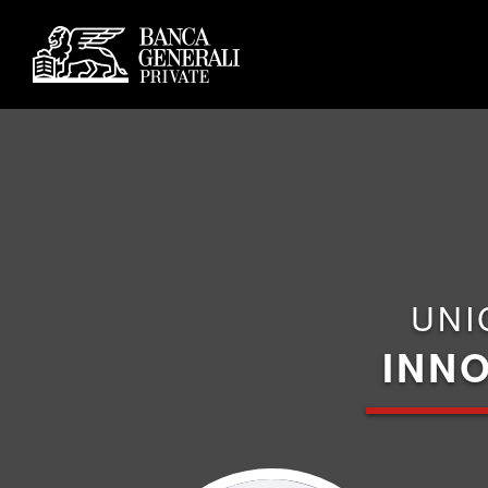
UNI
INNO