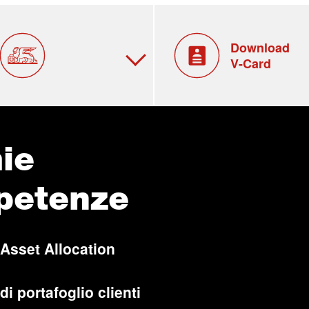
Download
V-Card
ie
petenze
 Asset Allocation
di portafoglio clienti