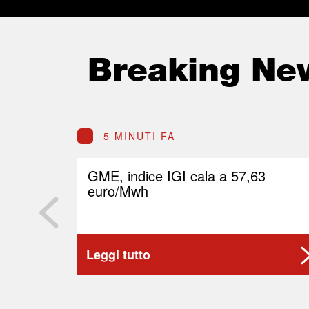
Breaking Ne
5 MINUTI FA
GME, indice IGI cala a 57,63
euro/Mwh
Leggi tutto