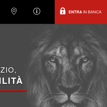
ENTRA
IN BANCA
O
DOVE TROVARCI
INFORMAZIONI
ZIO,
ILITÀ