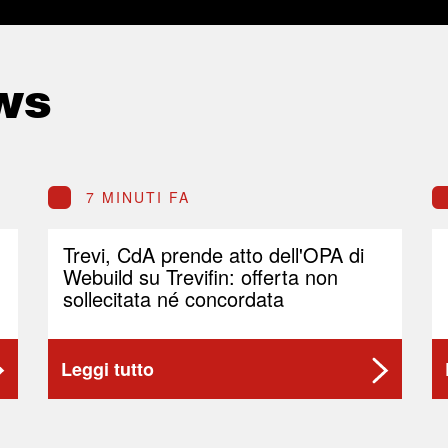
ws
7 MINUTI FA
Trevi, CdA prende atto dell'OPA di
Webuild su Trevifin: offerta non
sollecitata né concordata
Leggi tutto