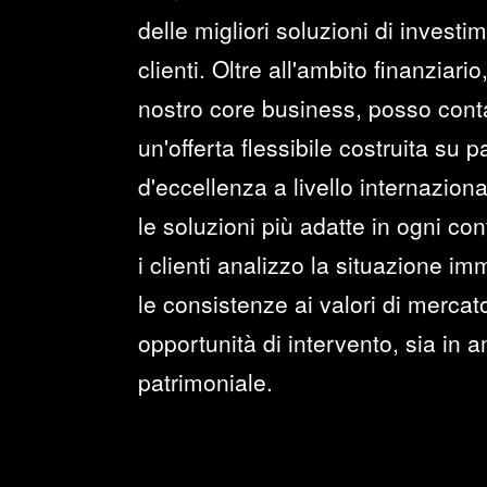
delle migliori soluzioni di investim
clienti. Oltre all'ambito finanziari
nostro core business, posso conta
un'offerta flessibile costruita su 
d'eccellenza a livello internazional
le soluzioni più adatte in ogni co
i clienti analizzo la situazione im
le consistenze ai valori di mercat
opportunità di intervento, sia in a
patrimoniale.