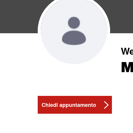
We
M
Chiedi appuntamento