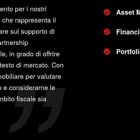
ento per i nostri
Asset 
o, che rappresenta il
re sul supporto di
Financi
partnership
Portfo
e, in grado di offrire
ntesto di mercato. Con
mobiliare per valutare
o e considerarne le
mbito fiscale sia