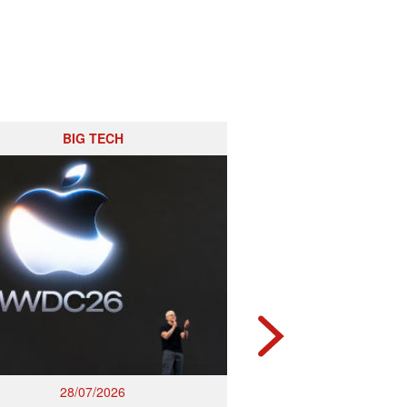
BIG TECH
RISIKO BAN
28/07/2026
27/07/2