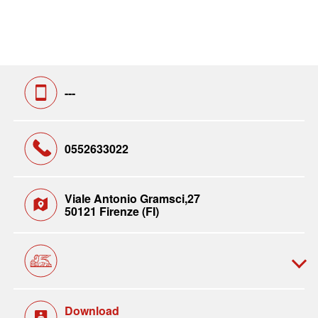
---
0552633022
Viale Antonio Gramsci,27
50121 Firenze (FI)
Download