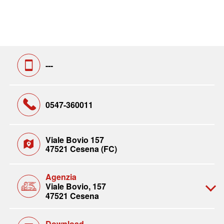
---
0547-360011
Viale Bovio 157
47521 Cesena (FC)
Agenzia
Viale Bovio, 157
47521 Cesena
Download