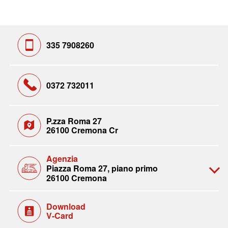
335 7908260
0372 732011
P.zza Roma 27
26100 Cremona Cr
Agenzia
Piazza Roma 27, piano primo
26100 Cremona
Download
V-Card