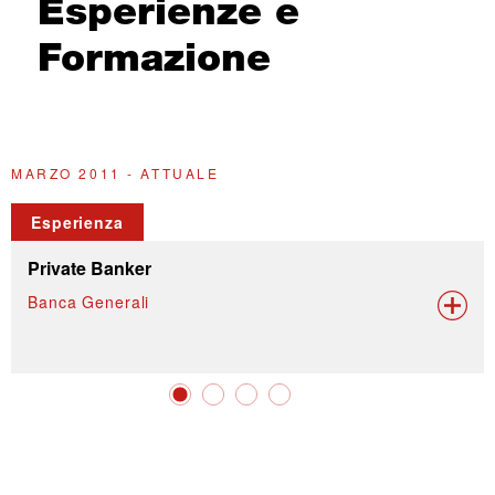
Esperienze e
Formazione
MARZO 2011 - ATTUALE
L
Esperienza
Private Banker
Banca Generali