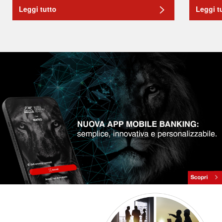
Leggi tutto
Leggi t