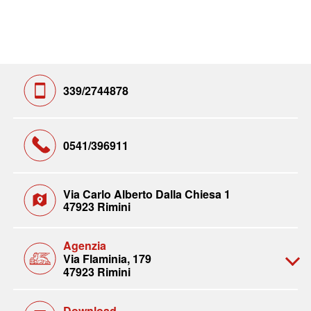
339/2744878
0541/396911
Via Carlo Alberto Dalla Chiesa 1
47923 Rimini
Agenzia
Via Flaminia, 179
47923 Rimini
Download