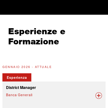
Esperienze e
Formazione
GENNAIO 2026 - ATTUALE
G
Esperienza
District Manager
Banca Generali