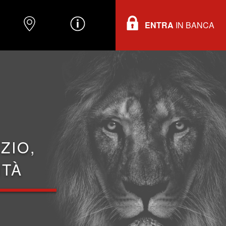
ENTRA
IN BANCA
O
DOVE TROVARCI
INFORMAZIONI
ZIO,
ITÀ