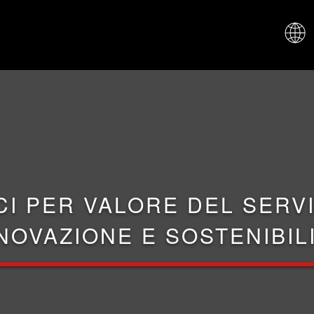
CHI SIAM
CI PER VALORE DEL SERVI
NOVAZIONE E SOSTENIBIL