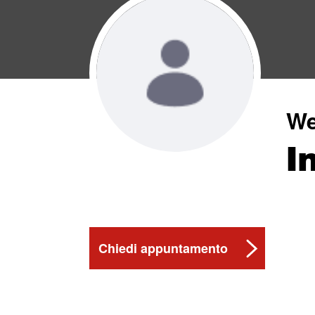
We
I
Chiedi appuntamento