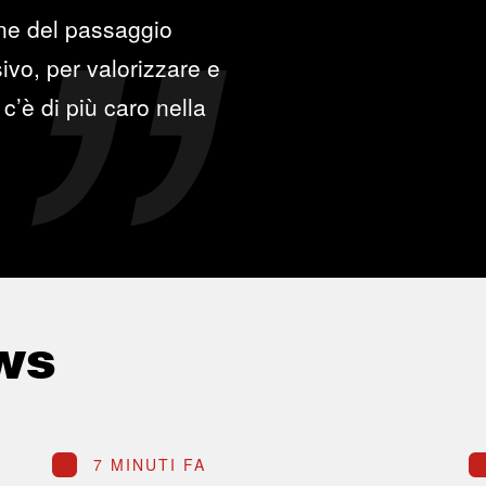
one del passaggio
ivo, per valorizzare e
c’è di più caro nella
ws
7 MINUTI FA