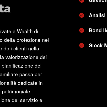
Gestion
ta
Analisi 
Bond li
ivate e Wealth di
o della protezione nel
Stock 
ndo i clienti nella
lla valorizzazione dei
 pianificazione dei
 familiare passa per
onalità dedicate in
 patrimoniale.
ione del servizio e