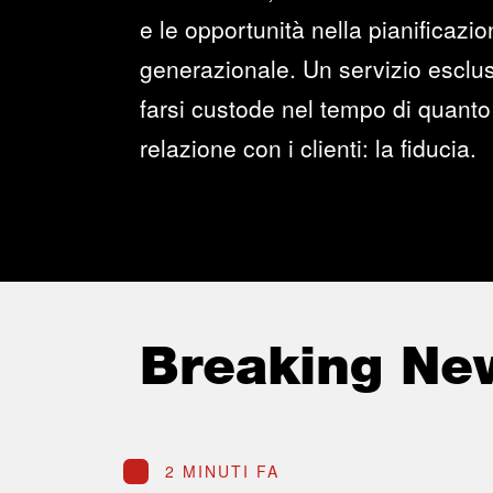
e le opportunità nella pianificazi
generazionale. Un servizio esclus
farsi custode nel tempo di quanto 
relazione con i clienti: la fiducia.
Breaking Ne
2 MINUTI FA