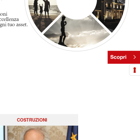
COSTRUZIONI
BIG TE