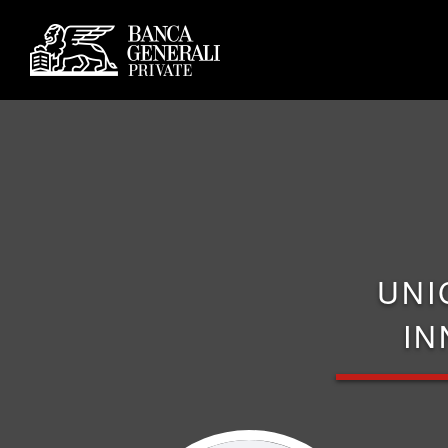
UNI
IN