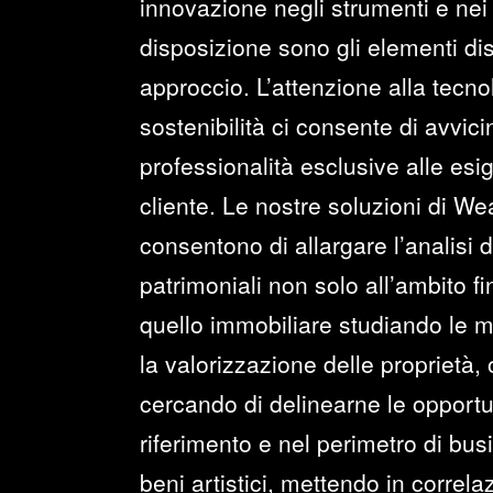
innovazione negli strumenti e nei 
disposizione sono gli elementi dist
approccio. L’attenzione alla tecno
sostenibilità ci consente di avvi
professionalità esclusive alle esi
cliente. Le nostre soluzioni di 
consentono di allargare l’analisi 
patrimoniali non solo all’ambito f
quello immobiliare studiando le mi
la valorizzazione delle proprietà,
cercando di delinearne le opportun
riferimento e nel perimetro di bus
beni artistici, mettendo in correlazi