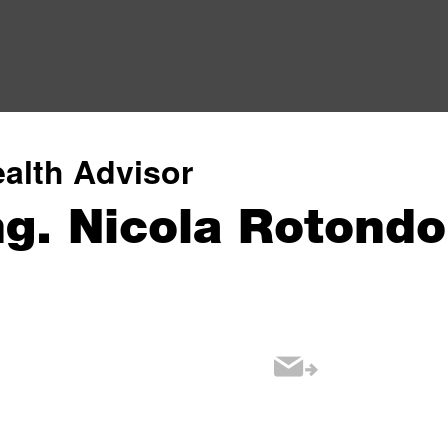
alth Advisor
ng. Nicola Rotondo