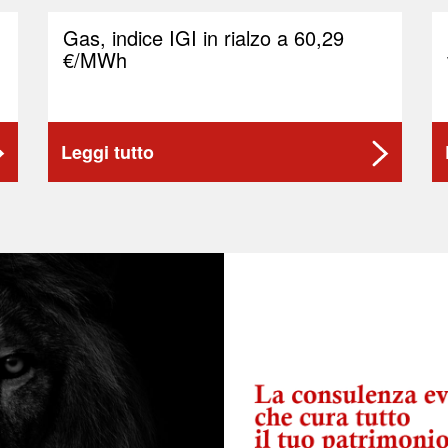
Gas, indice IGI in rialzo a 60,29
€/MWh
Leggi tutto