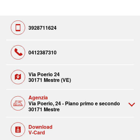
3928711624
0412387310
Via Poerio 24
30171 Mestre (VE)
Agenzia
Via Poerio, 24 - Piano primo e secondo
30171 Mestre
Download
V-Card