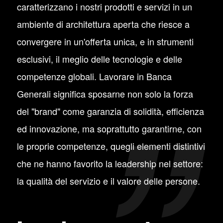
caratterizzano i nostri prodotti e servizi in un
ambiente di architettura aperta che riesce a
convergere in un'offerta unica, e in strumenti
esclusivi, il meglio delle tecnologie e delle
competenze globali. Lavorare in Banca
Generali significa sposarne non solo la forza
del "brand" come garanzia di solidità, efficienza
ed innovazione, ma soprattutto garantirne, con
le proprie competenze, quegli elementi distintivi
che ne hanno favorito la leadership nel settore:
la qualità del servizio e il valore delle persone.