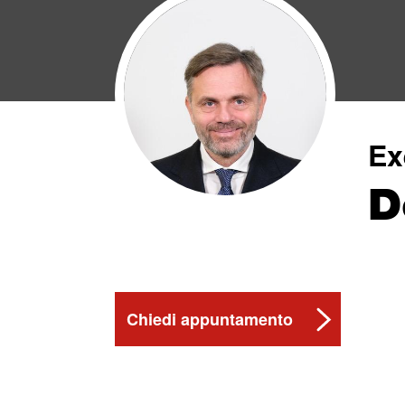
Ex
D
Chiedi appuntamento