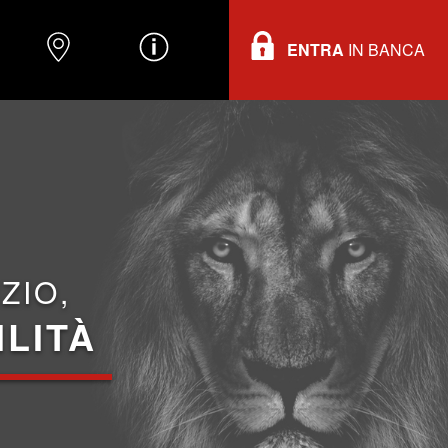
ENTRA
IN BANCA
O
DOVE TROVARCI
INFORMAZIONI
ZIO,
ILITÀ