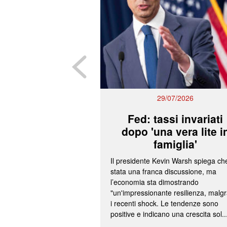
29/07/2026
Fed: tassi invariati
dopo 'una vera lite i
famiglia'
Il presidente Kevin Warsh spiega ch
stata una franca discussione, ma
l’economia sta dimostrando
"un'impressionante resilienza, malg
i recenti shock. Le tendenze sono
positive e indicano una crescita sol..