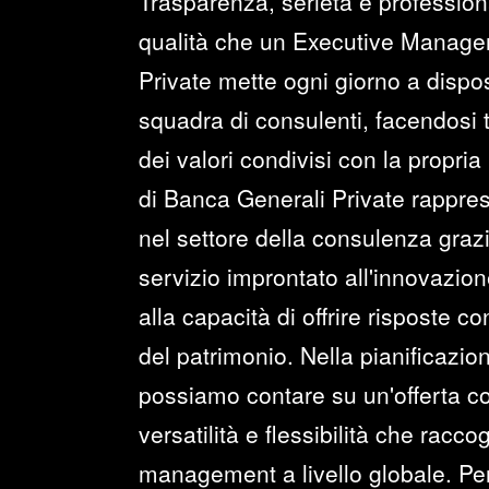
Trasparenza, serietà e profession
qualità che un Executive Manage
Private mette ogni giorno a dispo
squadra di consulenti, facendosi
dei valori condivisi con la propria 
di Banca Generali Private rappre
nel settore della consulenza graz
servizio improntato all'innovazione
alla capacità di offrire risposte c
del patrimonio. Nella pianificazio
possiamo contare su un'offerta co
versatilità e flessibilità che raccog
management a livello globale. Per