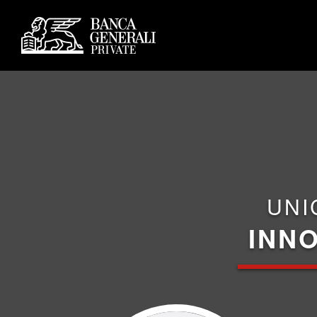
UNI
INNO