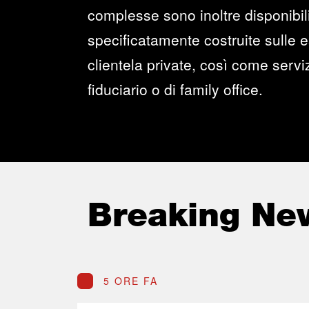
complesse sono inoltre disponibili
specificatamente costruite sulle 
clientela private, così come servi
fiduciario o di family office.
Breaking Ne
5 ORE FA