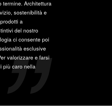
go termine. Architettura
izio, sostenibilità e
prodotti a
intivi del nostro
logia ci consente poi
sionalità esclusive
er valorizzare e farsi
i più caro nella