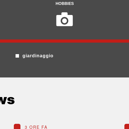
HOBBIES
giardinaggio
ws
3 ORE FA