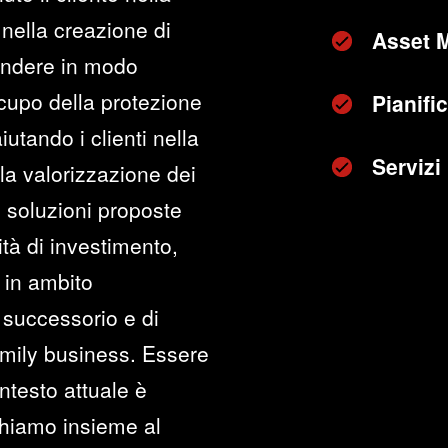
 nella creazione di
Asset 
pondere in modo
cupo della protezione
Pianifi
iutando i clienti nella
Servizi
lla valorizzazione dei
e soluzioni proposte
ità di investimento,
in ambito
, successorio e di
family business. Essere
ontesto attuale è
chiamo insieme al