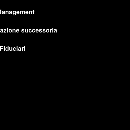
Management
cazione successoria
 Fiduciari