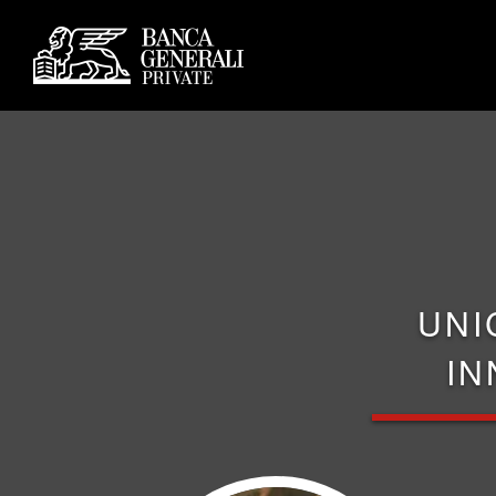
UNI
IN