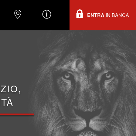
ENTRA
IN BANCA
O
DOVE TROVARCI
INFORMAZIONI
ZIO,
ITÀ