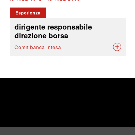
Esperienza
dirigente responsabile
direzione borsa
Comit banca intesa