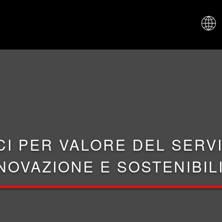
CHI SIAM
CI PER VALORE DEL SERVI
NOVAZIONE E SOSTENIBIL