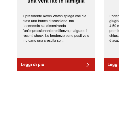
'una vera lite in famiglia'
sor
Il presidente Kevin Warsh spiega che c’è
L’offerta arr
stata una franca discussione, ma
giugno da Ic
l’economia sta dimostrando
4,50 euro pe
"un'impressionante resilienza, malgrado i
premio di qu
recenti shock. Le tendenze sono positive e
chiusura del
indicano una crescita sol...
è acq...
Leggi di più
Leggi di pi