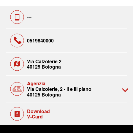
---
0519840000
Via Calzolerie 2
40125 Bologna
Agenzia
Via Calzolerie, 2 - II e III piano
40125 Bologna
Download
V-Card