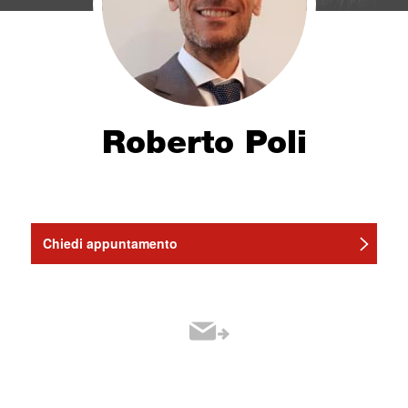
Roberto Poli
Chiedi appuntamento