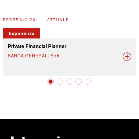
FEBBRAIO 2011 - ATTUALE
O
Esperienza
Private Financial Planner
BANCA GENERALI SpA