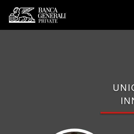
UNI
IN