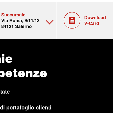
Succursale
Download
Via Roma, 9/11/13
V-Card
84121 Salerno
ie
petenze
tate
di portafoglio clienti