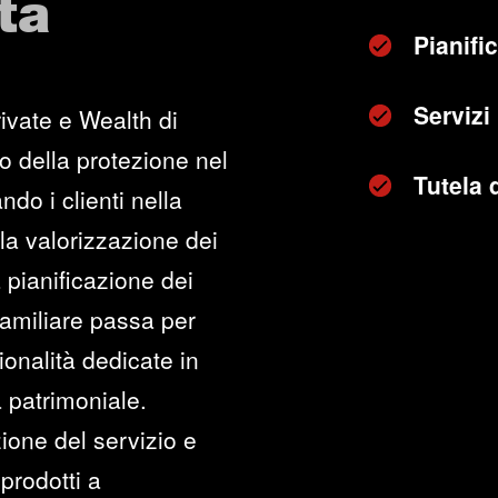
ta
Pianifi
Servizi
ivate e Wealth di
o della protezione nel
Tutela 
ndo i clienti nella
lla valorizzazione dei
 pianificazione dei
 familiare passa per
onalità dedicate in
 patrimoniale.
ione del servizio e
prodotti a