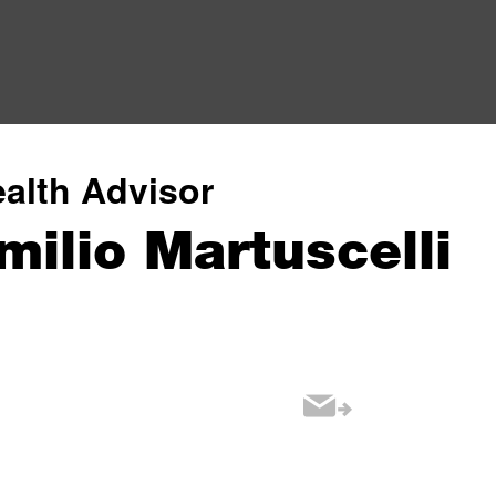
alth Advisor
milio Martuscelli