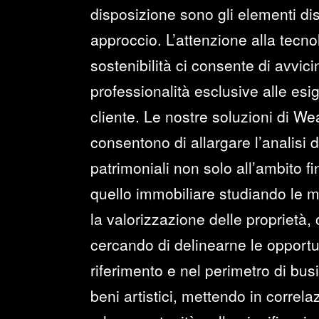
disposizione sono gli elementi dist
approccio. L’attenzione alla tecno
sostenibilità ci consente di avvi
professionalità esclusive alle esi
cliente. Le nostre soluzioni di 
consentono di allargare l’analisi 
patrimoniali non solo all’ambito f
quello immobiliare studiando le mi
la valorizzazione delle proprietà,
cercando di delinearne le opportun
riferimento e nel perimetro di bus
beni artistici, mettendo in correlazi