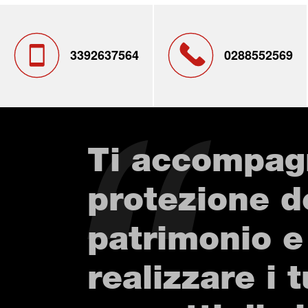
3392637564
0288552569
Ti accompag
protezione d
patrimonio e
realizzare i t