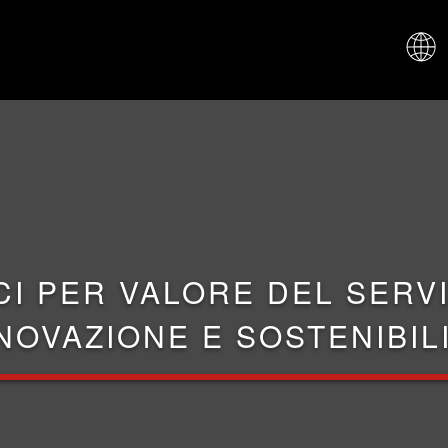
CHI SIAM
CI PER VALORE DEL SERVI
NOVAZIONE E SOSTENIBIL