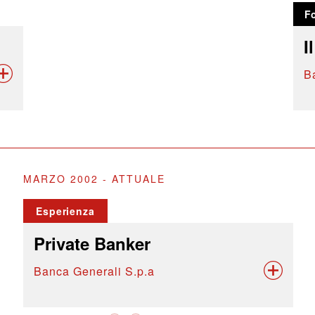
F
I
B
MARZO 2002 - ATTUALE
Esperienza
Private Banker
Banca Generali S.p.a