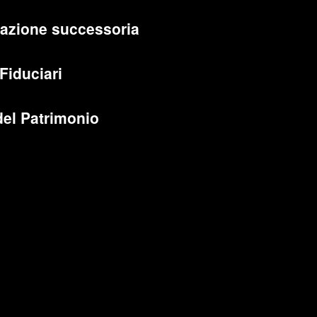
cazione successoria
 Fiduciari
del Patrimonio