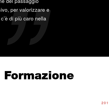
one del passaggio
ivo, per valorizzare e
c’è di più caro nella
e Formazione
201