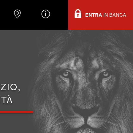
ENTRA
IN BANCA
O
DOVE TROVARCI
INFORMAZIONI
ZIO,
ITÀ