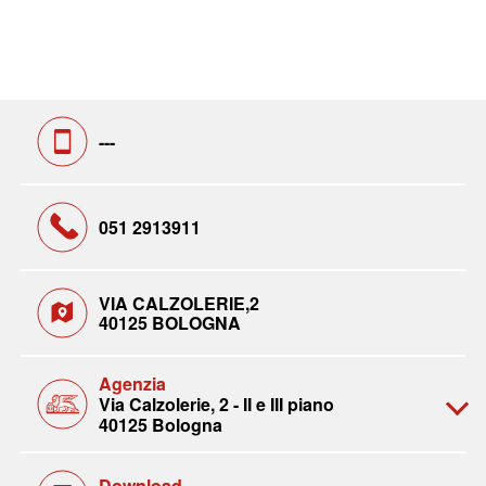
---
051 2913911
VIA CALZOLERIE,2
40125 BOLOGNA
Agenzia
Via Calzolerie, 2 - II e III piano
40125 Bologna
Download