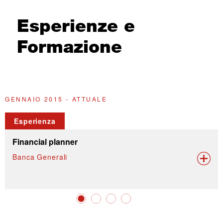
Esperienze e
Formazione
GENNAIO 2015 - ATTUALE
M
Esperienza
Financial planner
Banca Generali