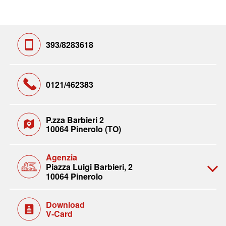
393/8283618
0121/462383
P.zza Barbieri 2
10064 Pinerolo (TO)
Agenzia
Piazza Luigi Barbieri, 2
10064 Pinerolo
Download
V-Card