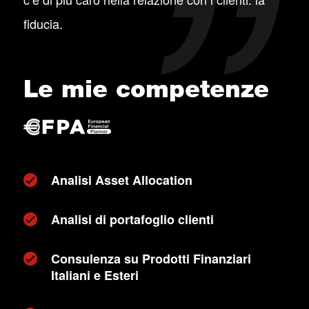
fiducia.
Le mie competenze
Analisi Asset Allocation
Analisi di portafoglio clienti
Consulenza su Prodotti Finanziari
Italiani e Esteri