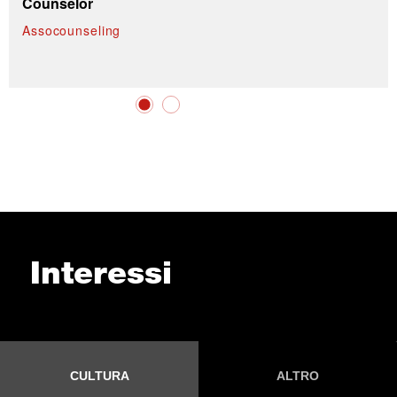
Counselor
Assocounseling
Interessi
CULTURA
ALTRO