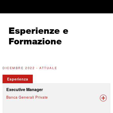
Esperienze e
Formazione
DICEMBRE 2022 - ATTUALE
G
Esperienza
Executive Manager
Banca Generali Private