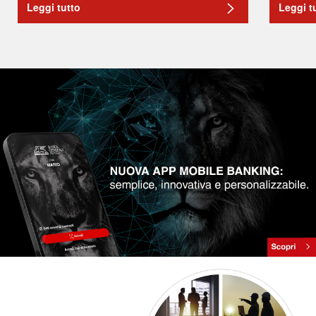
Leggi tutto
Leggi t