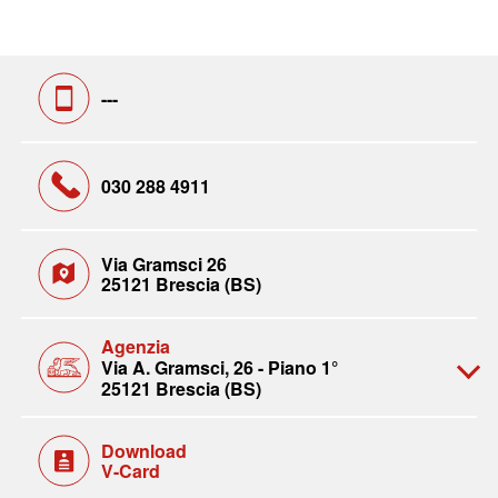
---
030 288 4911
Via Gramsci 26
25121 Brescia (BS)
Agenzia
Via A. Gramsci, 26 - Piano 1°
25121 Brescia (BS)
Download
V-Card