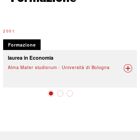
2001
1
Formazione
laurea in Economia
Alma Mater studiorum - Università di Bologna