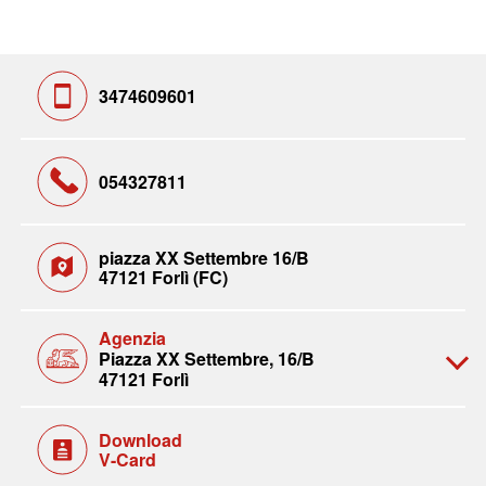
3474609601
054327811
piazza XX Settembre 16/B
47121 Forlì (FC)
Agenzia
Piazza XX Settembre, 16/B
47121 Forlì
Download
V-Card