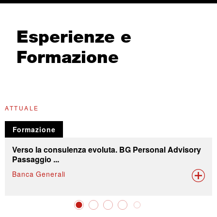
Esperienze e
Formazione
ATTUALE
G
Formazione
Verso la consulenza evoluta. BG Personal Advisory
Passaggio ...
Banca Generali