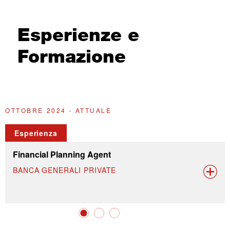
Esperienze e
Formazione
OTTOBRE 2024 - ATTUALE
G
Esperienza
Financial Planning Agent
BANCA GENERALI PRIVATE