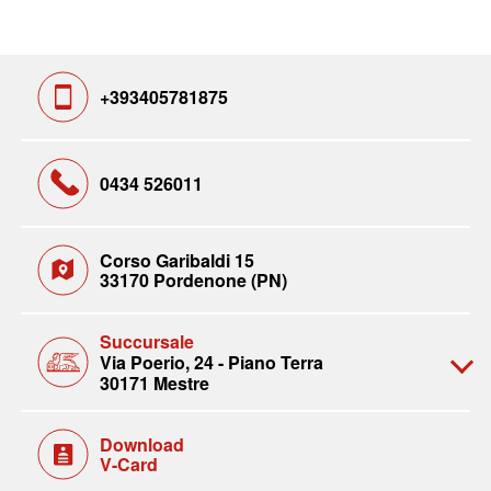
+393405781875
0434 526011
Corso Garibaldi 15
33170 Pordenone (PN)
Succursale
Via Poerio, 24 - Piano Terra
30171 Mestre
Download
V-Card