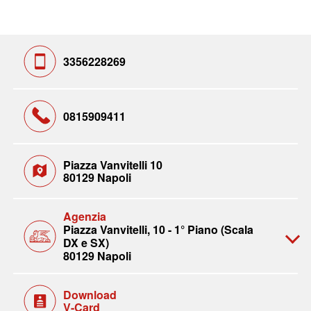
3356228269
0815909411
Piazza Vanvitelli 10
80129 Napoli
Agenzia
Piazza Vanvitelli, 10 - 1° Piano (Scala
DX e SX)
80129 Napoli
Download
V-Card