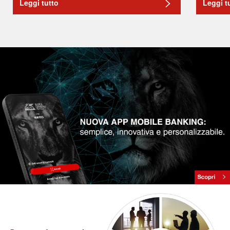
Leggi tutto
Leggi t