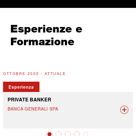
Esperienze e
Formazione
OTTOBRE 2003 - ATTUALE
2
Esperienza
PRIVATE BANKER
BANCA GENERALI SPA